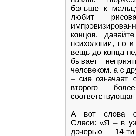
больше к мальцу
любит рисов
импровизирова
концов, давайт
психологии, но и
вещь до конца не
бывает неприя
человеком, а с д
– сие означает, 
второго боле
соответствующая
А вот слова о
Олеси: «Я – в у
дочерью 14-т