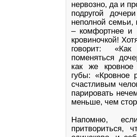
нервозно, да и пр
подругой дочер
неполной семьи,
– комфортнее и 
кровиночкой! Хотя
говорит: «К
поменяться доче
как же кровное
губы: «Кровное 
счастливым челов
парировать нече
меньше, чем стор
Напомню, ес
притвориться,