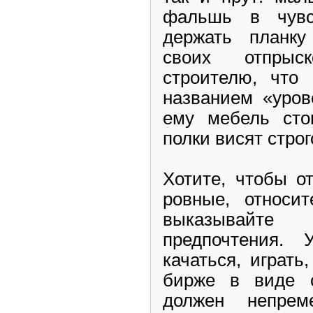
фальшь в чувс
держать планк
своих отпрыс
строителю, что 
названием «уров
ему мебель сто
полки висят строг
Хотите, чтобы
о
ровные, относи
выказывайте
предпочтения.
качаться, играть
бирже в виде с
должен непрем