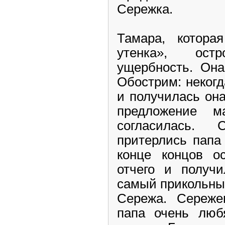
Сережка.
Тамара, которая
утенка», ост
ущербность. Она
Обострим: некогд
и получилась он
предложение ма
согласилась.
притерлись папа
конце концов ос
отчего и получ
самый прикольны
Сережа. Сереже
папа очень люб