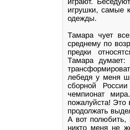
играют. Беседую
игрушки, самые 
одежды.
Тамара чует все
среднему по воз
предки относят
Тамара думает: 
трансформиров
лебедя у меня ш
сборной России
чемпионат мира
пожалуйста! Это 
продолжать выде
А вот полюбить, 
никто меня не же