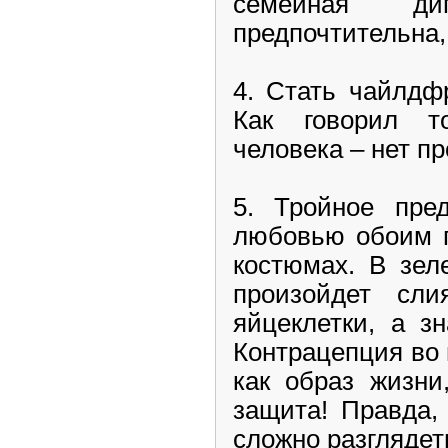
семейная дип
предпочтительна,
4. Стать чайлдф
Как говорил т
человека – нет п
5. Тройное пред
любовью обоим п
костюмах. В зел
произойдет сли
яйцеклетки, а з
Контрацепция во 
как образ жизни
защита! Правда,
сложно разглядеть