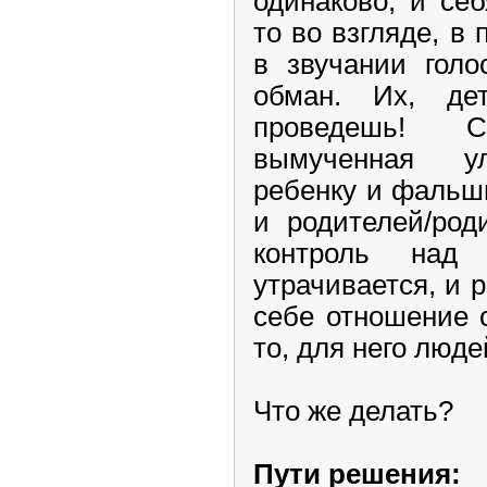
одинаково, и себ
то во взгляде, в 
в звучании голо
обман. Их, де
проведешь! 
вымученная у
ребенку и фальш
и родителей/род
контроль над 
утрачивается, и 
себе отношение 
то, для него люде
Что же делать?
Пути решения: