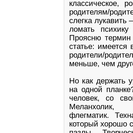
классическое, р
родителям/роди
слегка лукавить –
ломать психику
Проясню термин
статье: имеется 
родители/родит
меньше, чем друг
Но как держать 
на одной планке
человек, со сво
Меланхолик, 
флегматик. Техн
который хорошо с
пазлы. Творчес