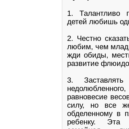
1. Талантливо п
детей любишь од
2. Честно сказат
любим, чем младш
жди обиды, мест
развитие флюидов
3. Заставлять
недолюбленно
равновесие весов
силу, но все ж
обделенному в п
ребенку. Эта 