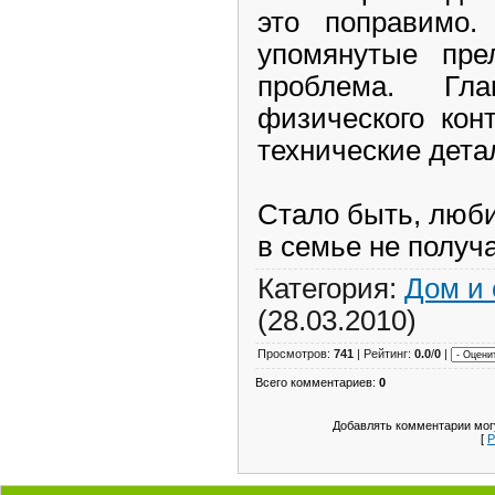
это поправимо.
упомянутые пре
проблема. Гл
физического кон
технические дета
Стало быть, люби
в семье не получа
Категория:
Дом и
(28.03.2010)
Просмотров:
741
| Рейтинг:
0.0
/
0
|
Всего комментариев:
0
Добавлять комментарии могу
[
Р