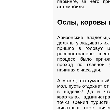
паркинге, за него пр
автомобиля.
Ослы, коровы 
Аризонские владельц
должны укладывать их 
пришло в голову? В
распространены шест
процесс, было прин
проход по главной 
начиная с часа дня.
А может, это гуманный
мол, пусть отдохнет от
в неделю? Да и что
кварталах администр
точки зрения туристи
животных тоже ничег