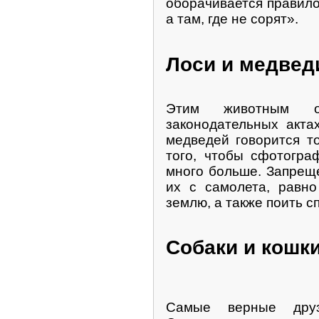
оборачивается правилом
а там, где не сорят».
Лоси и медвед
Этим животным о
законодательных акта
медведей говорится то
того, чтобы сфотогра
много больше. Запреще
их с самолета, равно
землю, а также поить 
Собаки и кошк
Самые верные друз