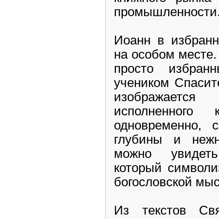
промышленности
Иоанн в избранн
на особом месте.
просто избран
учеником Спасит
изображаетс
исполненного
одновременно, с
глубины и неж
можно увидет
который символи
богословской мыс
Из текстов
Св