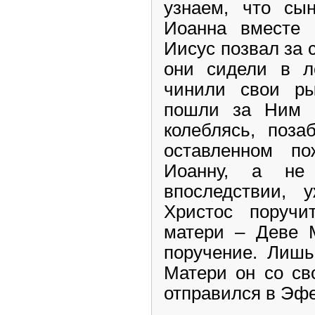
узнаем, что сы
Иоанна вместе 
Иисус позвал за с
они сидели в л
чинили свои ры
пошли за Ним 
колеблясь, поза
оставленном п
Иоанну, а не 
впоследствии, 
Христос поручи
матери – Деве 
поручение. Лишь
Матери он со св
отправился в Эфе