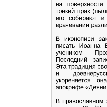
на поверхности 
тонкий прах (пы
его собирают и
врачевании разли
В иконописи за
писать Иоанна Б
учеником Про
Последний запи
Эта традиция св
и древнерусс
укореняется он
апокрифе «Деяни
В православном 