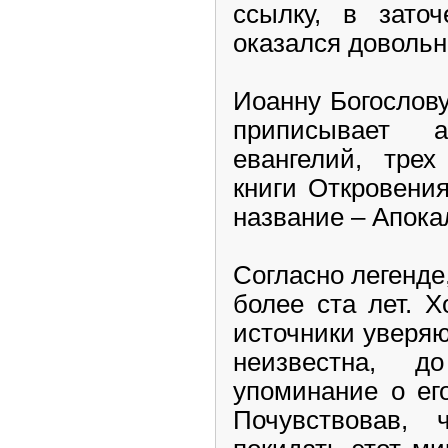
ссылку, в заточ
оказался довольн
Иоанну Богослов
приписывает 
евангелий
, трех
книги Откровени
название – Апока
Согласно легенде
более ста лет. 
источники уверяю
неизвестна, 
упоминание о его
Почувствовав,