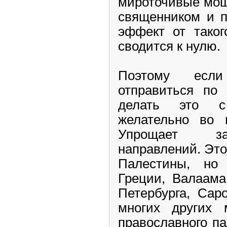
мироточивые мощ
священником и п
эффект от таког
сводится к нулю.
Поэтому если
отправиться по
делать это с
желательно во 
Упрощает за
направлений. Это
Палестины, н
Греции, Валаама
Петербурга, Сар
многих других 
православного п