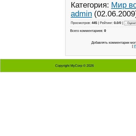
Категория:
Мир во
admin
(02.06.2009
Просмотров:
445
| Рейтинг:
0.0
/
0
|
Всего комментариев:
0
Добавлять комментарии могу
[
Р
Copyright MyCorp © 2026