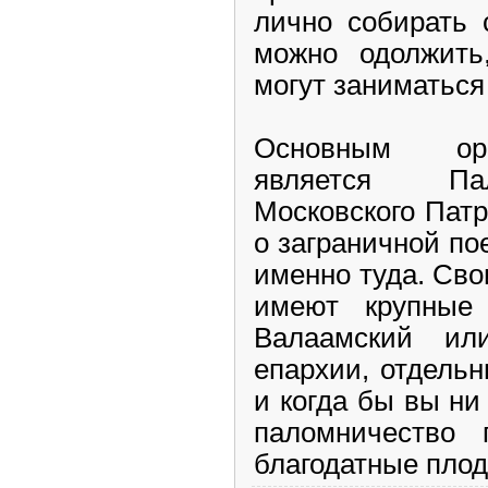
лично собирать 
можно одолжить,
могут заниматься
Основным орг
является Па
Московского Патр
о заграничной по
именно туда. Св
имеют крупные 
Валаамский ил
епархии, отдель
и когда бы вы ни
паломничество
благодатные плод