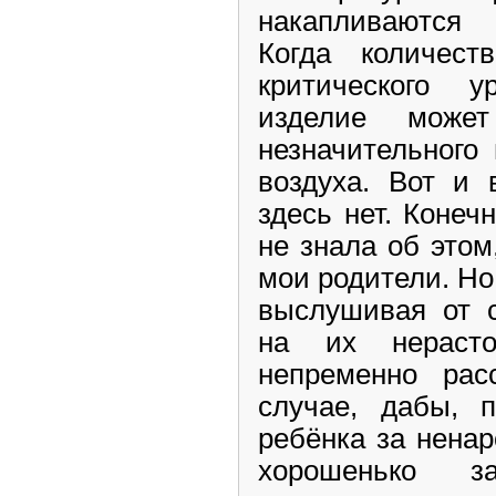
накапливаются
Когда количест
критического у
изделие може
незначительного
воздуха. Вот и 
здесь нет. Конеч
не знала об этом
мои родители. Но
выслушивая от 
на их нерасто
непременно ра
случае, дабы, 
ребёнка за ненар
хорошенько з