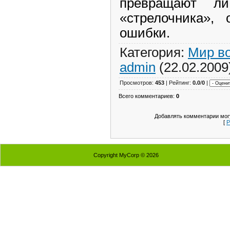
превращают л
«стрелочника», 
ошибки.
Категория:
Мир во
admin
(22.02.2009
Просмотров:
453
| Рейтинг:
0.0
/
0
|
Всего комментариев:
0
Добавлять комментарии могу
[
Р
Copyright MyCorp © 2026