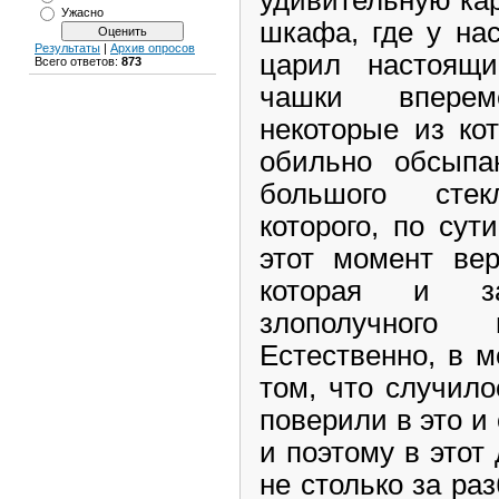
Ужасно
шкафа, где у на
Результаты
|
Архив опросов
царил настоящи
Всего ответов:
873
чашки вперем
некоторые из ко
обильно обсыпа
большого стек
которого, по сут
этот момент вер
которая и з
злополучного
Естественно, в 
том, что случило
поверили в это и
и поэтому в этот
не столько за раз