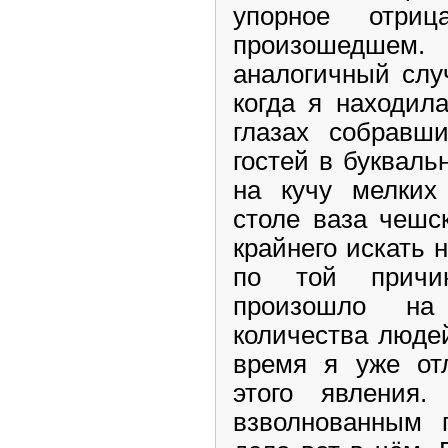
упорное отри
произошедшем
аналогичный слу
когда я находила
глазах собравш
гостей в буквал
на кучу мелких
столе ваза чешск
крайнего искать 
по той причи
произошло на 
количества людей
время я уже от
этого явления
взволнованным г