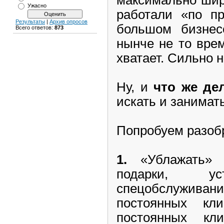
Ужасно
работали «по пр
Результаты
|
Архив опросов
большом бизнес
Всего ответов:
873
нынче не то врем
хватает. Сильно н
Ну, и
что же де
искать и занимат
Попробуем разоб
1.
«Ублажать» (
подарки, ус
спецобслуживан
постоянных кл
постоянных кл