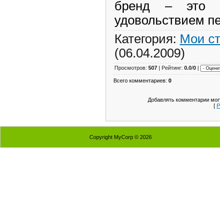
бренд
– это т
удовольствием п
Категория:
Мои с
(06.04.2009)
Просмотров:
507
| Рейтинг:
0.0
/
0
|
Всего комментариев:
0
Добавлять комментарии могу
[
Р
Copyright MyCorp © 2026