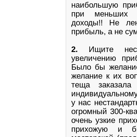
наибольшую при
при меньших 
доходы!! Не ле
прибыль, а не су
2.
Ищите нест
увеличению при
Было бы желание
желание к их во
теща заказала
индивидуальному 
у нас нестандар
огромный 300-кв
очень узкие при
прихожую и б