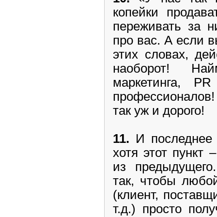
копейки продава
переживать за н
про вас. А если 
этих словах, де
наоборот! На
маркетинга, P
профессионалов! 
так уж и дорого!
11.
И последнее в
хотя этот пункт 
из предыдущего.
так, чтобы любо
(клиент, постав
т.д.) просто пол