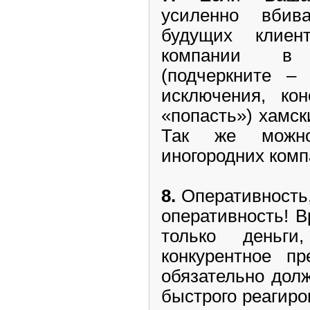
усиленно вби
будущих клиен
компании в
(подчеркните –
исключения, ко
«попасть») хамск
Так же можн
иногородних комп
8.
Оперативность,
оперативность! 
только деньг
конкурентное п
обязательно долж
быстрого реагир