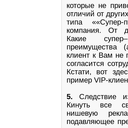
которые не прив
отличий от других
типа ««Супер-
компания. От д
Какие супер–
преимущества (
клиент к Вам не 
согласится сотр
Кстати, вот зде
пример VIP-клиент
5.
Следствие из
Кинуть все с
нишевую рекла
подавляющее пре