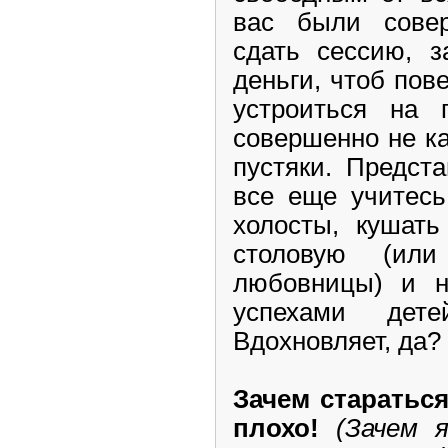
вас были совер
сдать сессию, з
деньги, чтоб пов
устроиться на 
совершенно не ка
пустяки. Предст
все еще учитесь,
холосты, кушать
столовую (или
любовницы) и н
успехами дете
Вдохновляет, да?
Зачем стараться
плохо!
(Зачем 