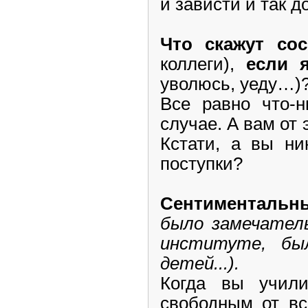
и зависти и так д
Что скажут со
коллеги),
если
уволюсь, уеду…)
Все равно что-н
случае. А вам от 
Кстати, а вы ни
поступки?
Сентиментальн
было замечатель
институте, бы
детей...).
Когда вы учил
свободным от вс