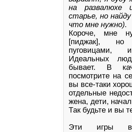
на развалюхе 
старье, но найд
что мне нужно).
Короче, мне н
[пиджак], но
пуговицами, 
Идеальных люд
бывает. В кач
посмотрите на се
вы все-таки хоро
отдельные недос
жена, дети, начал
Так будьте и вы 
Эти игры во