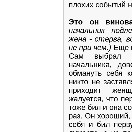
плохих событий н
Это он винов
начальник - подле
жена - стерва, в
не при чем.)
Еще 
Сам выбрал д
начальника, до
обмануть себя к
никто не заставл
приходит жен
жалуется, что пе
тоже бил и она с
раз. Он хороший, 
себя и бил перв