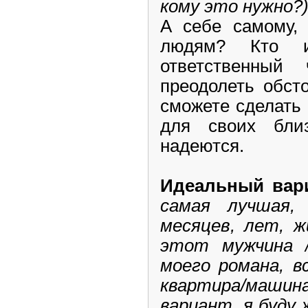
кому это нужно?
А себе самому,
людям? Кто 
ответственный
преодолеть обст
сможете сделать 
для своих бли
надеются.
Идеальный вар
самая лучшая,
месяцев, лет, ж
этот мужчина 
моего романа, в
квартира/машин
вариант, я буду