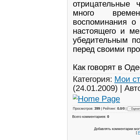
отрицательные ч
много време
воспоминания о 
настоящего и ме
убедительным по
перед своими про
Как говорят в Оде
Категория:
Мои с
(24.01.2009) | Авт
Просмотров:
399
| Рейтинг:
0.0
/
0
|
Всего комментариев:
0
Добавлять комментарии могу
[
Р