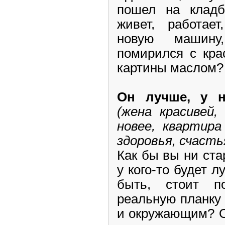
пошел на кладб
живет, работает
новую машину
помирился с кра
картины маслом?
Он лучше, у 
(жена красивей,
новее, квартира
здоровья, счаст
Как бы вы ни ста
у кого-то будет 
быть, стоит п
реальную планку 
и окружающим? О