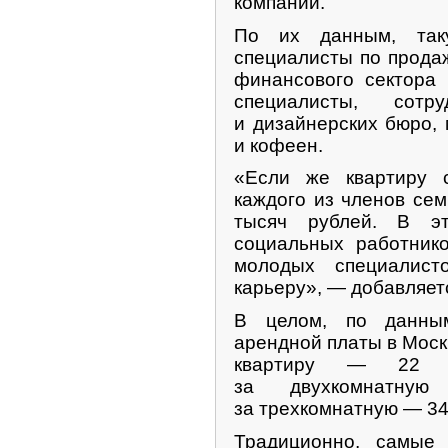
компании.
По их данным, так
специалисты по прода
финансового сектора 
специалисты, сотр
и дизайнерских бюро,
и кофеен.
«Если же квартиру 
каждого из членов се
тысяч рублей. В э
социальных работнико
молодых специалист
карьеру», — добавляетс
В целом, по данны
арендной платы в Моск
квартиру — 22 т
за двухкомнатну
за трехкомнатную — 34
Традиционно, самые 