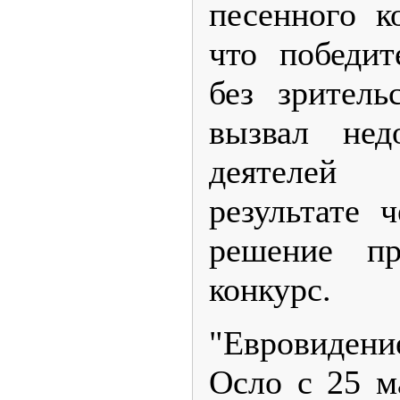
песенного к
что победит
без зритель
вызвал нед
деятелей 
результате 
решение пр
конкурс.
"Евровидени
Осло с 25 м