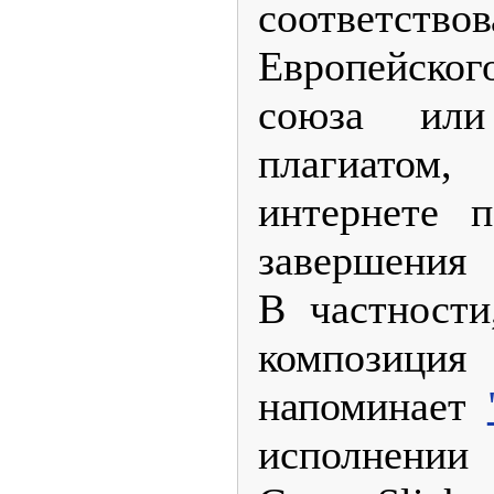
соответство
Европейско
союза или
плагиатом
интернете п
завершения 
В частности
композ
напоминает
исполнени