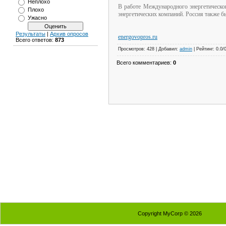
Неплохо
В работе Международного энергетическо
Плохо
энергетических компаний. Россия также б
Ужасно
Результаты
|
Архив опросов
energovopros.ru
Всего ответов:
873
Просмотров: 428 | Добавил:
admin
| Рейтинг: 0.0/
Всего комментариев:
0
Copyright MyCorp © 2026