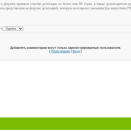
го форума приняли участие делегации из более чем 60 стран, а также руководители 
ыла представлена на форуме делегацией, которую возглавлял замминистра энергетики 
0 |
Добавлять комментарии могут только зарегистрированные пользователи.
[
Регистрация
|
Вход
]