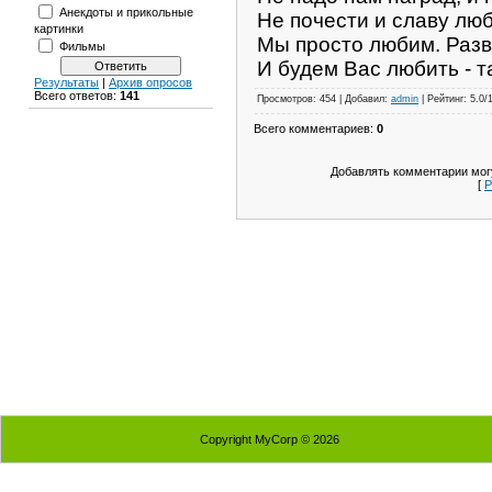
Анекдоты и прикольные
Не почести и славу люб
картинки
Мы просто любим. Разв
Фильмы
И будем Вас любить - т
Результаты
|
Архив опросов
Всего ответов:
141
Просмотров: 454 | Добавил:
admin
| Рейтинг: 5.0/
Всего комментариев:
0
Добавлять комментарии могу
[
Р
Copyright MyCorp © 2026