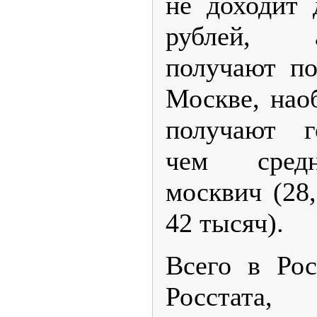
не доходит 
рублей, 
получают по
Москве, нао
получают г
чем средне
москвич (28
42 тысяч).
Всего в Ро
Росстата