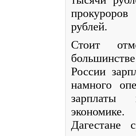
прокуроров
рублей.
Стоит отм
большинс
России зарп
намного оп
зарплаты
экономике
Дагестане с