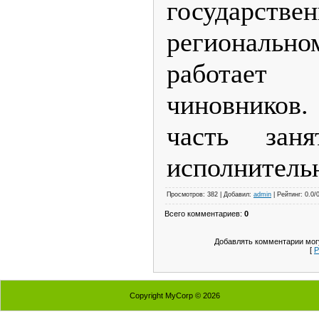
государств
регионал
работает 
чиновников.
часть зан
исполнительн
Просмотров: 382 | Добавил:
admin
| Рейтинг: 0.0/
Всего комментариев:
0
Добавлять комментарии могу
[
Р
Copyright MyCorp © 2026