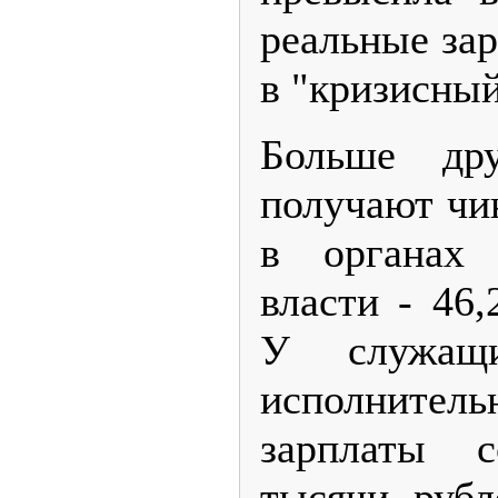
реальные за
в "кризисный
Больше др
получают чи
в органах 
власти - 46,
У служащ
исполните
зарплаты с
тысячи рубл