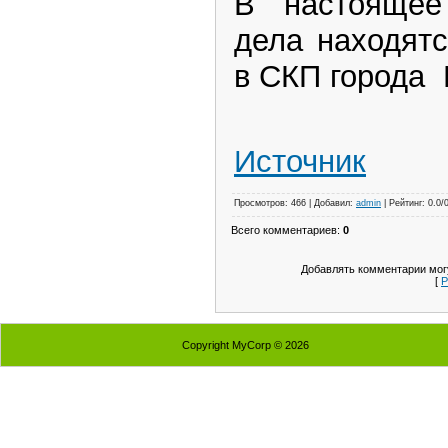
В настоящее
дела находят
в СКП города 
Источник
Просмотров: 466 | Добавил:
admin
| Рейтинг: 0.0/
Всего комментариев:
0
Добавлять комментарии могу
[
Р
Copyright MyCorp © 2026