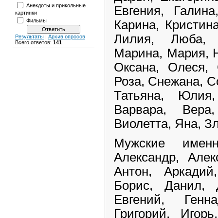
Анекдоты и прикольные
Евгения, Галина
картинки
Фильмы
Карина, Кристина
Лилия, Люба, 
Результаты
|
Архив опросов
Всего ответов:
141
Марина, Мария, 
Оксана, Олеся, 
Роза, Снежана, С
Татьяна, Юлия,
Варвара, Вера,
Виолетта, Яна, Зл
Мужские именн
Александр, Алек
Антон, Аркадий
Борис, Данил, 
Евгений, Генн
Григорий, Игорь