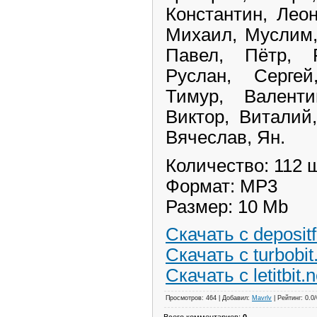
Константин, Лео
Михаил, Муслим,
Павел, Пётр, Р
Руслан, Сергей
Тимур, Валенти
Виктор, Виталий
Вячеслав, Ян.
Количество: 112 ш
Формат: MP3
Размер: 10 Mb
Скачать с depositf
Скачать с turbobit
Скачать с letitbit.n
Просмотров: 464 | Добавил:
Mavrlv
| Рейтинг: 0.0/
Всего комментариев:
0