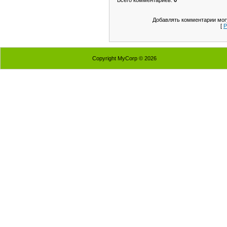
Добавлять комментарии могу
[
Р
Copyright MyCorp © 2026