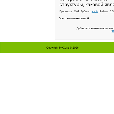
структуры, каковой явл
Просмотров: 1164 | Добавил:
admin
| Рейтинг: 0.0
Всего комментариев:
0
Добавлять комментарии могу
[
Р
Copyright MyCorp © 2026