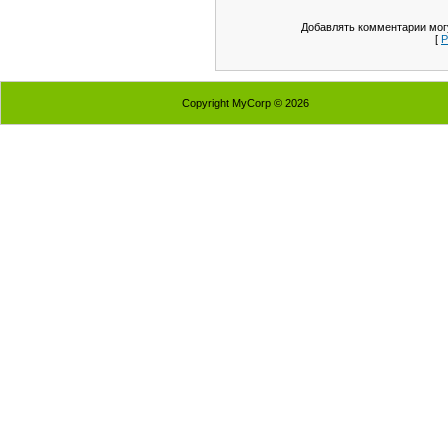
Добавлять комментарии могу
[
Р
Copyright MyCorp © 2026