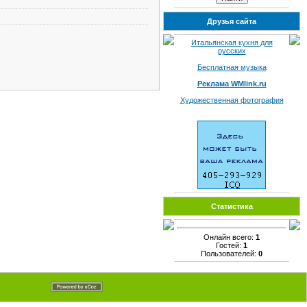
Друзья сайта
Итальянская кухня для
русских
Бесплатная музыка
Реклама WMlink.ru
Художественная фотография
Статистика
Онлайн всего:
1
Гостей:
1
Пользователей:
0