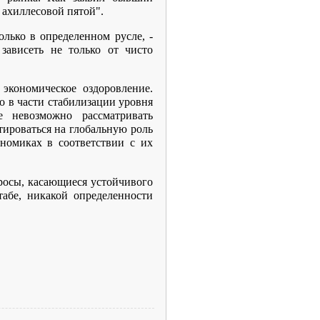
ахиллесовой пятой".
ько в определенном русле, -
зависеть не только от чисто
кономическое оздоровление.
о в части стабилизации уровня
е невозможно рассматривать
тироваться на глобальную роль
номиках в соответствии с их
росы, касающиеся устойчивого
абе, никакой определенности