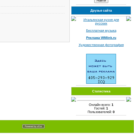
Друзья сайта
Итальянская кухня для
русских
Бесплатная музыка
Реклама WMlink.ru
Художественная фотография
Статистика
Онлайн всего:
1
Гостей:
1
Пользователей:
0