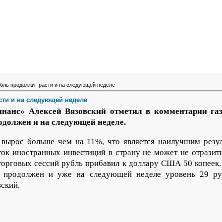
убль продолжит расти и на следующей неделе
сти и на следующей неделе
анс» Алексей Вязовский отметил в комментарии газ
одолжен и на следующей неделе.
вырос больше чем на 11%, что является наилучшим резу
ток иностранных инвестиций в страну не может не отразит
торговых сессий рубль прибавил к доллару США 50 копеек
т продолжен и уже на следующей неделе уровень 29 руб
ский.