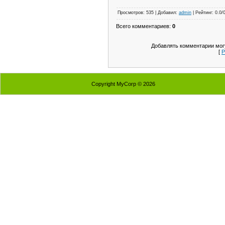
Просмотров: 535 | Добавил:
admin
| Рейтинг: 0.0/
Всего комментариев:
0
Добавлять комментарии могу
[
Р
Copyright MyCorp © 2026