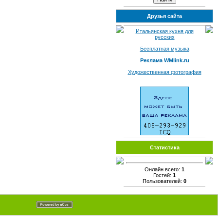
Друзья сайта
Итальянская кухня для
русских
Бесплатная музыка
Реклама WMlink.ru
Художественная фотография
Статистика
Онлайн всего:
1
Гостей:
1
Пользователей:
0