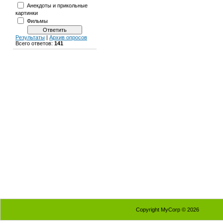
Анекдоты и прикольные
картинки
Фильмы
Результаты
|
Архив опросов
Всего ответов:
141
Copyright MyCorp © 2026