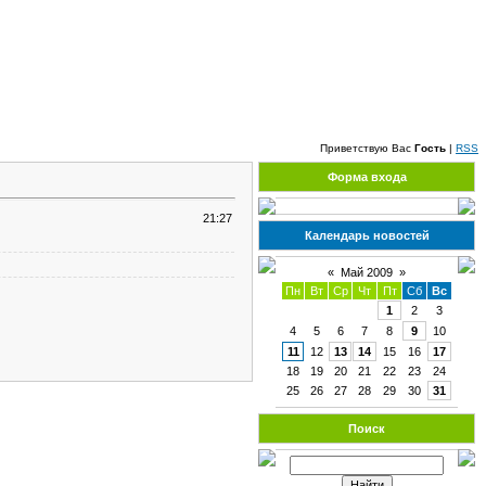
Пятница, 07.08.2026, 06:03
Приветствую Вас
Гость
|
RSS
Форма входа
21:27
Календарь новостей
«
Май 2009
»
Пн
Вт
Ср
Чт
Пт
Сб
Вс
1
2
3
4
5
6
7
8
9
10
11
12
13
14
15
16
17
18
19
20
21
22
23
24
25
26
27
28
29
30
31
Поиск