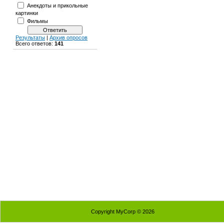
Анекдоты и прикольные
картинки
Фильмы
Результаты
|
Архив опросов
Всего ответов:
141
Copyright MyCorp © 2026