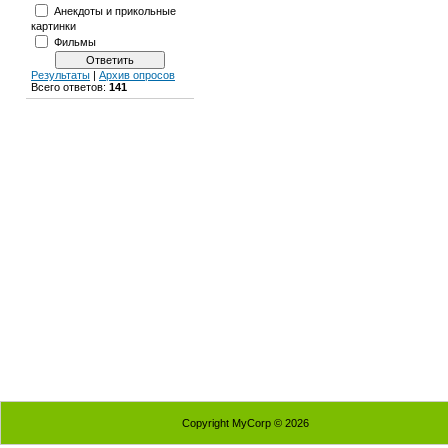
Анекдоты и прикольные
картинки
Фильмы
Результаты
|
Архив опросов
Всего ответов:
141
Copyright MyCorp © 2026