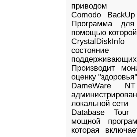
приводом
Comodo BackUp 
Программа для
помощью которой 
CrystalDiskInf
состояние 
поддерживающих 
Производит мон
оценку "здоровья
DameWare NT 
администриров
локальной сети
Database Tour 
мощной програ
которая включае