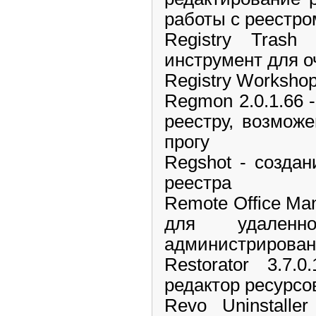
работы с реестро
Registry Trash 
инструмент для о
Registry Workshop
Regmon 2.0.1.66 
реестру, возмож
прогу
Regshot - созда
реестра
Remote Office Man
для удаленн
администрирован
Restorator 3.7.
редактор ресурсо
Revo Uninstalle