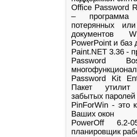
Office Password R
– программа 
потерянных ил
документов W
PowerPoint и баз
Paint.NET 3.36 - 
Password 
многофункционал
Password Kit Ent
Пакет утилит
забытых паролей
PinForWin - это 
Ваших окон
PowerOff 6.2-
планировщик раб