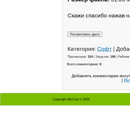
Скажи спасибо нажав н
Категория:
Софт
| Доба
Просмотров:
324
| Загрузок:
190
| Рейтинг
Всего комментариев:
0
Добавлять комментарии могут
[
Ре
Copyright MyCorp © 2026