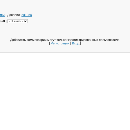
иты
| Добавил:
ed1980
.0
/
0
|
Добавлять комментарии могут только зарегистрированные пользователи.
[
Регистрация
|
Вход
]