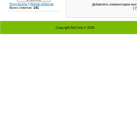
Результаты
|
Архив опросов
Добавлять комментарии могу
Всего ответов:
141
[
Р
Copyright MyCorp © 2026