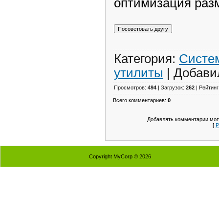
оптимизация разм
Категория:
Систе
утилиты
| Добави
Просмотров:
494
| Загрузок:
262
| Рейтинг
Всего комментариев:
0
Добавлять комментарии могу
[
Р
Copyright MyCorp © 2026