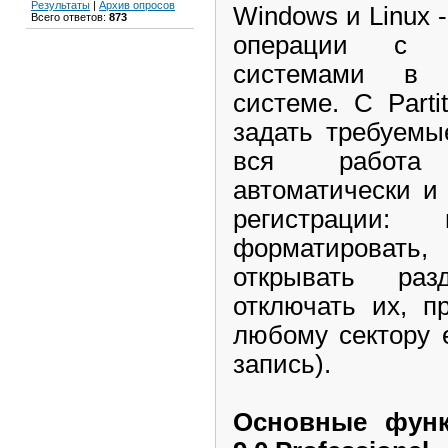
Результаты
|
Архив опросов
Windows и Linux 
Всего ответов:
873
операции с 
системами в 
системе. С Parti
задать требуемы
вся работа
автоматически и
регистрации: 
форматировать
открывать ра
отключать их, п
любому сектору 
запись).
Основные функц