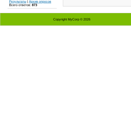
Результаты
|
Архив опросов
Всего ответов:
873
Copyright MyCorp © 2026