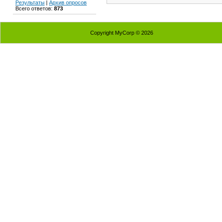
Результаты
|
Архив опросов
Всего ответов:
873
Copyright MyCorp © 2026