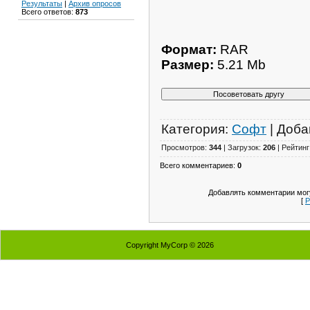
Результаты
|
Архив опросов
Всего ответов:
873
Формат:
RAR
Размер:
5.21 Mb
Категория:
Софт
| Доба
Просмотров:
344
| Загрузок:
206
| Рейтинг
Всего комментариев:
0
Добавлять комментарии могу
[
Р
Copyright MyCorp © 2026