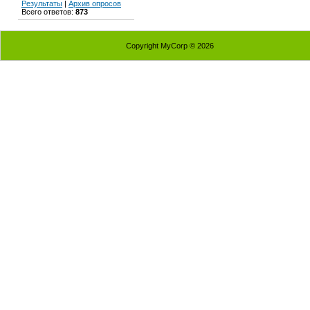
Результаты
|
Архив опросов
Всего ответов:
873
Copyright MyCorp © 2026