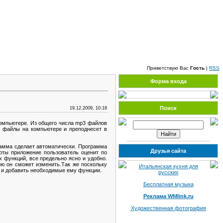
Четверг, 06.08.2026, 16:10
Приветствую Вас
Гость
|
RSS
Форма входа
Поиск
19.12.2009, 10:18
омпьютере. Из общего числа mp3 файлов
3 файлы на компьютере и преподнесет в
рамма сделает автоматически. Программа
Друзья сайта
оты приложение пользователь оценит по
 функций, все предельно ясно и удобно.
ю он сможет изменить.Так же поскольку
Итальянская кухня для
ы и добавить необходимые ему функции.
русских
Бесплатная музыка
Реклама WMlink.ru
Художественная фотография