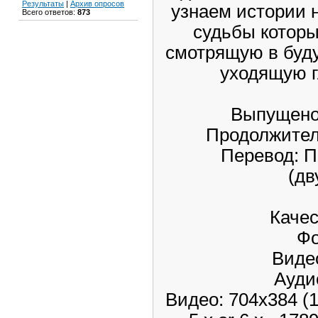
Результаты
|
Архив опросов
узнаем истории 
Всего ответов:
873
судьбы которы
смотрящую в буд
уходящую г
Выпущен
Продолжител
Перевод: 
(дв
Каче
Фо
Видео
Ауди
Видео: 704x384 (1