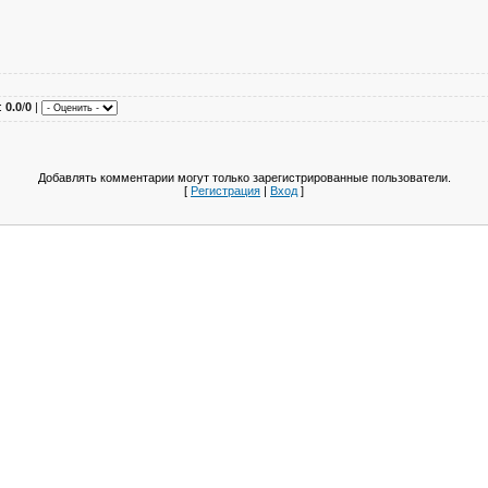
:
0.0
/
0
|
Добавлять комментарии могут только зарегистрированные пользователи.
[
Регистрация
|
Вход
]