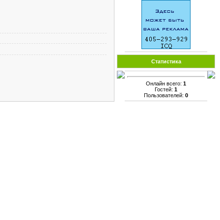
Статистика
Онлайн всего:
1
Гостей:
1
Пользователей:
0