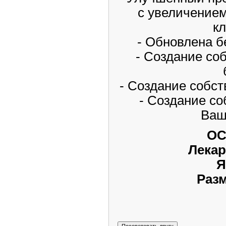
с увеличением
к
- Обновлена б
- Создание с
- Создание собс
- Создание с
Ваш
OC
Лекар
Я
Разм