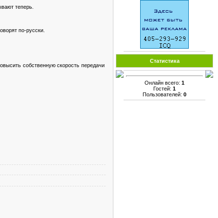
ывают теперь.
говорят по-русски.
Статистика
повысить собственную скорость передачи
Онлайн всего:
1
Гостей:
1
Пользователей:
0