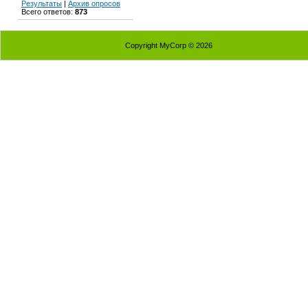
Результаты
|
Архив опросов
Всего ответов:
873
Copyright MyCorp © 2026