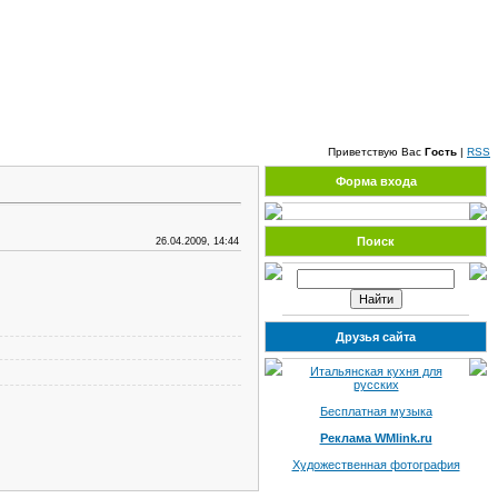
Суббота, 08.08.2026, 01:44
Приветствую Вас
Гость
|
RSS
Форма входа
Поиск
26.04.2009, 14:44
Друзья сайта
Итальянская кухня для
русских
Бесплатная музыка
Реклама WMlink.ru
Художественная фотография