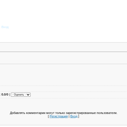
Вход
:
0.0
/
0
|
Добавлять комментарии могут только зарегистрированные пользователи.
[
Регистрация
|
Вход
]